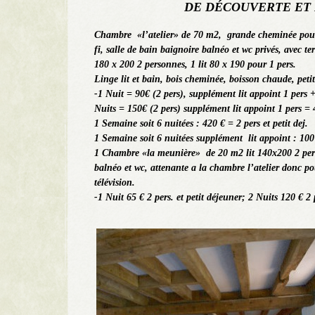
DE DÉCOUVERTE ET 
Chambre «l’atelier» de 70 m2, grande cheminée pour u
fi, salle de bain baignoire balnéo et wc privés, avec ter
180 x 200 2 personnes, 1 lit 80 x 190 pour 1 pers.
Linge lit et bain, bois cheminée, boisson chaude, petit
-1 Nuit = 90€ (2 pers), supplément lit appoint 1 pers +
Nuits = 150€ (2 pers) supplément lit appoint 1 pers = 
1 Semaine soit 6 nuitées : 420 € = 2 pers et petit dej.
1 Semaine soit 6 nuitées supplément lit appoint : 100 €
1 Chambre «la meunière» de 20 m2 lit 140x200 2 pers
balnéo et wc, attenante a la chambre l’atelier donc po
télévision.
-1 Nuit 65 € 2 pers. et petit déjeuner; 2 Nuits 120 € 2 p