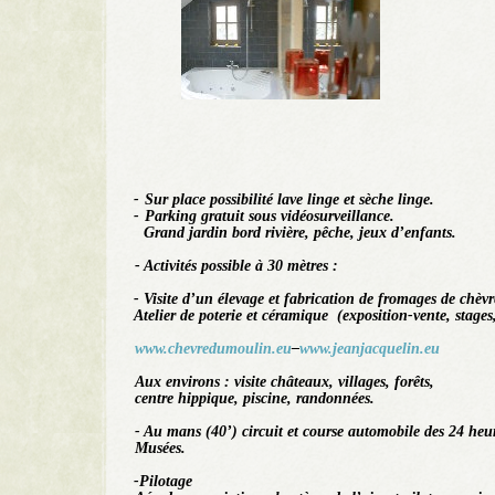
-
Sur place possibilité lave linge et sèche linge.
-
Parking gratuit sous vidéosurveillance.
Grand jardin bord rivière, pêche, jeux d’enfants.
- Activités possible à 30 mètres :
- Visite d’un élevage et fabrication de fromages de chèvr
Atelier de poterie et céramique (exposition-vente, stages
www.chevredumoulin.eu
–
www.jeanjacquelin.eu
Aux environs : visite châteaux, villages, forêts,
centre hippique, piscine, randonnées.
- Au mans (40’) circuit et course automobile des 24 heu
Musées.
-Pilotage